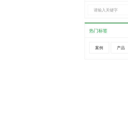
热门标签
案例
产品