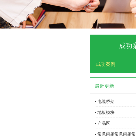
成功
成功案例
最近更新
▪ 电缆桥架
▪ 地板模块
▪ 产品区
▪ 常见问题常见问题常