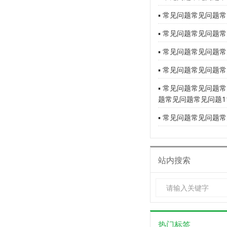
▪ 常见问题常见问题常
▪ 常见问题常见问题常
▪ 常见问题常见问题常
▪ 常见问题常见问题常
▪ 常见问题常见问题
题常见问题常见问题1
▪ 常见问题常见问题常
站内搜索
热门标签