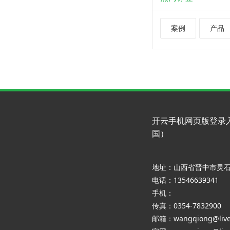
案例
产品
开云手机网页版登录
国）
地址：山西省晋中市灵
电话：13546639341
手机：
传真：0354-7832900
邮箱：wangqiong@live